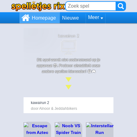
Meer
Homepage
Nieuwe
kawairun 2
Dit spel wordt niet ondersteund op je
apparaat 😞. Probeer alstublieft onze
andere spellen hieronder! 😄🎮
kawairun 2
door Alnoor & Jeddahbikers