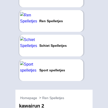
Ren Spelletjes
Schiet Spelletjes
Sport spelletjes
Homepage
Ren Spelletjes
kawairun 2