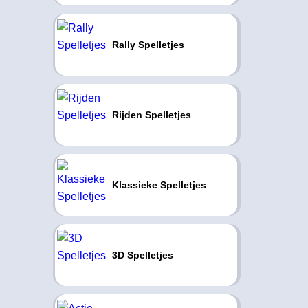
Rally Spelletjes
Rijden Spelletjes
Klassieke Spelletjes
3D Spelletjes