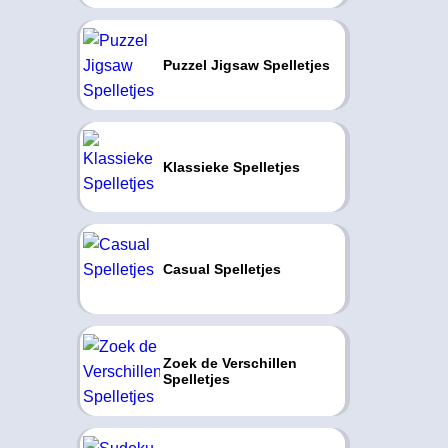
Puzzel Jigsaw Spelletjes
Klassieke Spelletjes
Casual Spelletjes
Zoek de Verschillen
Spelletjes