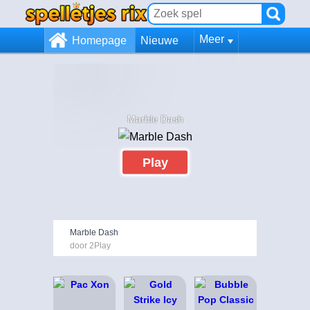
Meer
Homepage
Nieuwe
Marble Dash
Play
Marble Dash
door 2Play