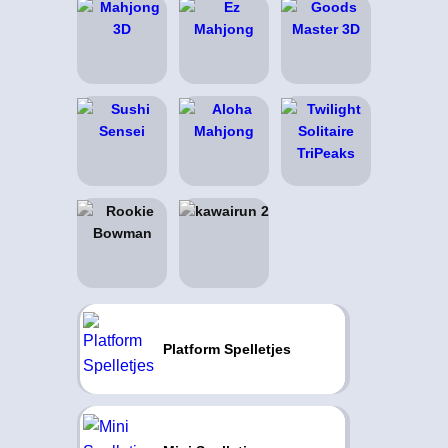
Platform Spelletjes