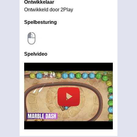
Ontwikkelaar
Ontwikkeld door 2Play
Spelbesturing
Spelvideo