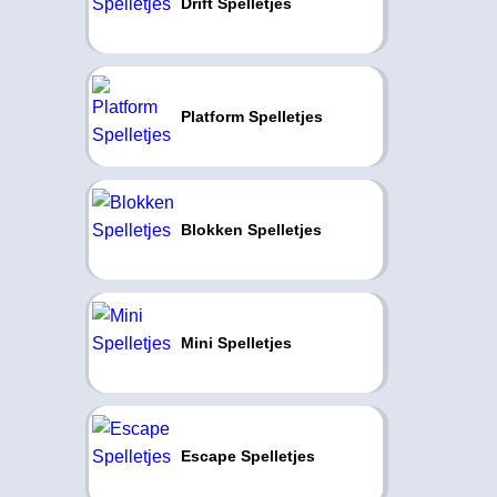
Drift Spelletjes
Platform Spelletjes
Blokken Spelletjes
Mini Spelletjes
Escape Spelletjes