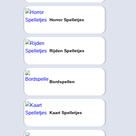
Horror Spelletjes
Rijden Spelletjes
Bordspellen
Kaart Spelletjes