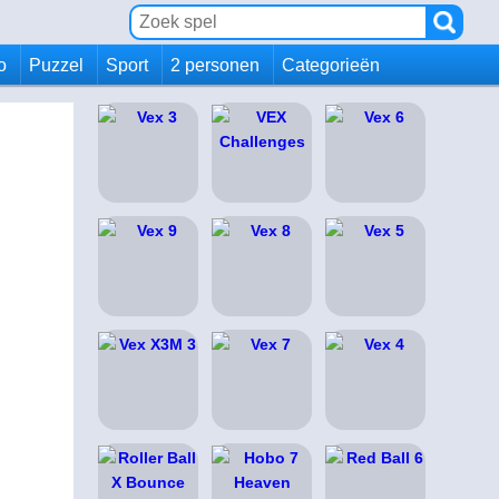
io
Puzzel
Sport
2 personen
Categorieën