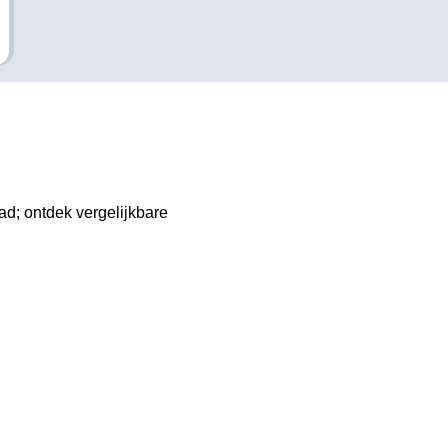
ad; ontdek vergelijkbare