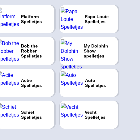
Platform
Papa Louie
Spelletjes
Spelletjes
Bob the
My Dolphin
Robber
Show
Spelletjes
spelletjes
Actie
Auto
Spelletjes
Spelletjes
Schiet
Vecht
Spelletjes
Spelletjes