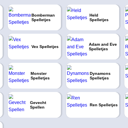
Bomberman
Held
Spelletjes
Spelletjes
Adam and Eve
Vex Spelletjes
Spelletjes
Monster
Dynamons
Spelletjes
Spelletjes
Gevecht
Ren Spelletjes
Spellen