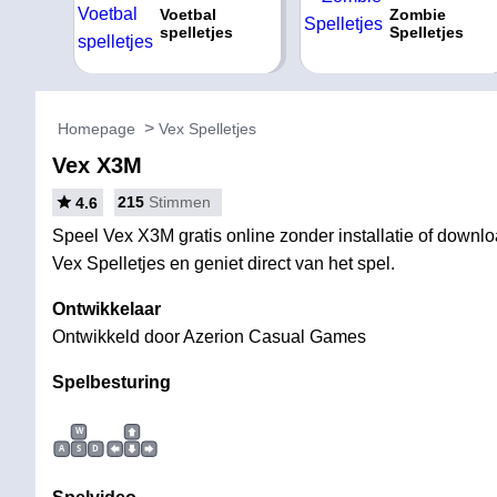
Voetbal
Zombie
spelletjes
Spelletjes
Homepage
Vex Spelletjes
Vex X3M
215
Stimmen
4.6
Speel Vex X3M gratis online zonder installatie of downlo
Vex Spelletjes en geniet direct van het spel.
Ontwikkelaar
Ontwikkeld door Azerion Casual Games
Spelbesturing
W
A
S
D