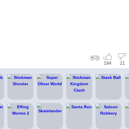
194
21