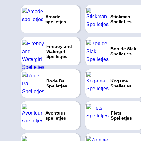
Arcade
Stickman
spelletjes
Spelletjes
Fireboy and
Bob de Slak
Watergirl
Spelletjes
Spelletjes
Rode Bal
Kogama
Spelletjes
Spelletjes
Avontuur
Fiets
spelletjes
Spelletjes