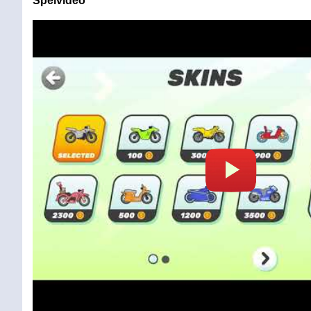
Spelvideo