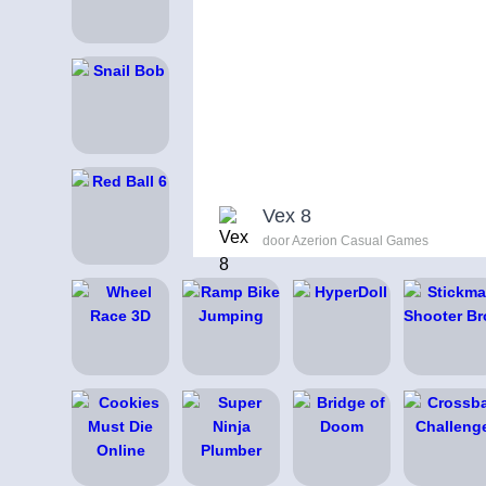
Vex 8
door Azerion Casual Games