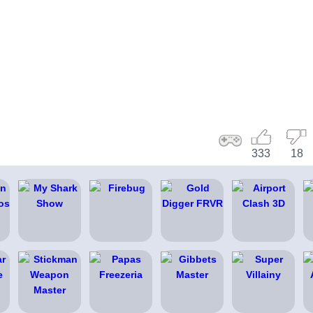
333
18