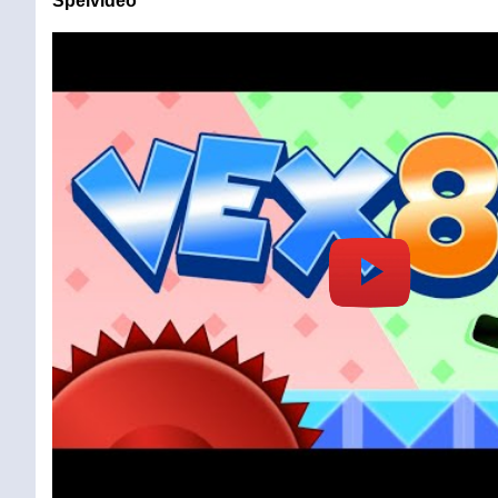
Spelvideo