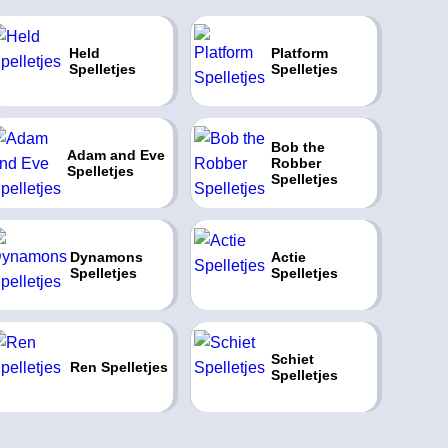
Held
Platform
Spelletjes
Spelletjes
Bob the
Adam and Eve
Robber
Spelletjes
Spelletjes
Dynamons
Actie
Spelletjes
Spelletjes
Schiet
Ren Spelletjes
Spelletjes