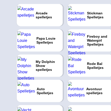
Arcade
Stickman
spelletjes
Spelletjes
Fireboy and
Papa Louie
Watergirl
Spelletjes
Spelletjes
My Dolphin
Rode Bal
Show
Spelletjes
spelletjes
Auto
Avontuur
Spelletjes
spelletjes