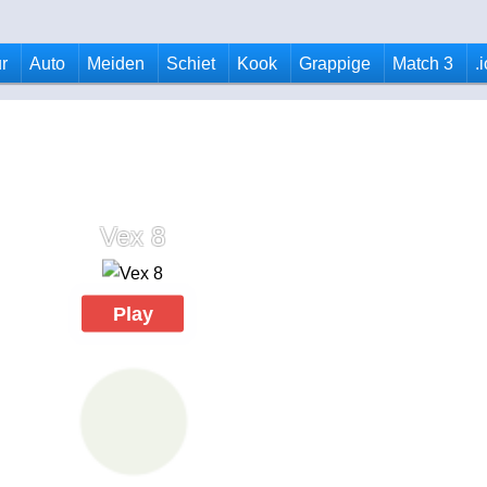
r
Auto
Meiden
Schiet
Kook
Grappige
Match 3
.
Vex 8
Play