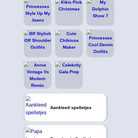
Aankleed spelletjes