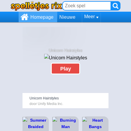
Meer
Homepage
Nieuwe
Unicorn Hairstyles
Play
Unicorn Hairstyles
door Unify Media Inc.