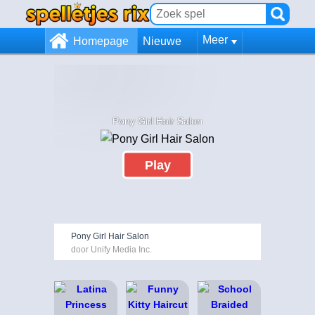
Meer
Homepage
Nieuwe
Pony Girl Hair Salon
Play
Pony Girl Hair Salon
door Unify Media Inc.