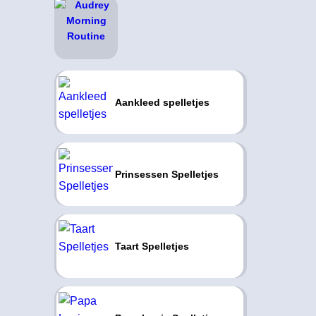
Aankleed spelletjes
Prinsessen Spelletjes
Taart Spelletjes