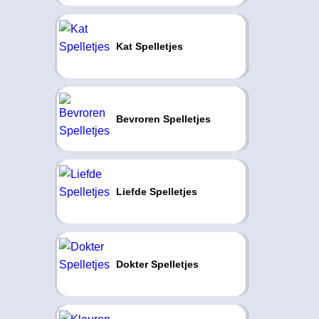
Kat Spelletjes
Bevroren Spelletjes
Liefde Spelletjes
Dokter Spelletjes