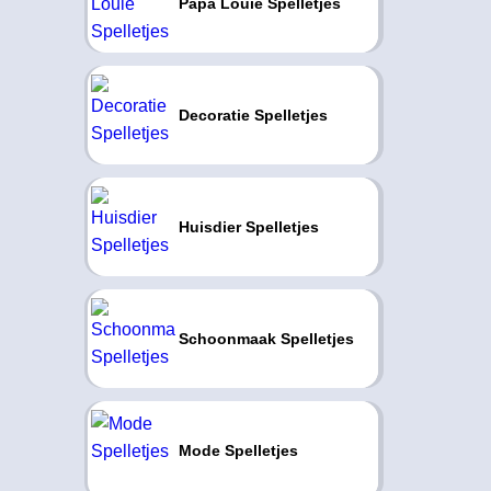
Papa Louie Spelletjes
Decoratie Spelletjes
Huisdier Spelletjes
Schoonmaak Spelletjes
Mode Spelletjes