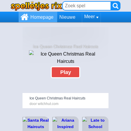
Meer
Homepage
Nieuwe
Ice Queen Christmas Real Haircuts
Play
Ice Queen Christmas Real Haircuts
door witchhut.com