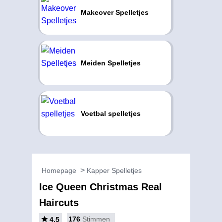
Makeover Spelletjes
Meiden Spelletjes
Voetbal spelletjes
Homepage
Kapper Spelletjes
Ice Queen Christmas Real
Haircuts
176
Stimmen
4.5