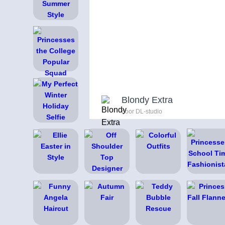
Blondy Extra
door DL-studio