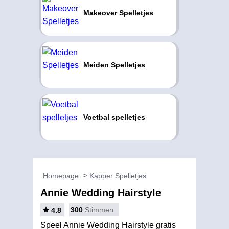
Makeover Spelletjes
Meiden Spelletjes
Voetbal spelletjes
Homepage
Kapper Spelletjes
Annie Wedding Hairstyle
300
Stimmen
4.8
Speel Annie Wedding Hairstyle gratis