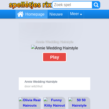
Meer
Homepage
Nieuwe
Annie Wedding Hairstyle
Play
Annie Wedding Hairstyle
door witchhut