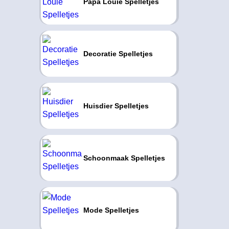
Papa Louie Spelletjes
Decoratie Spelletjes
Huisdier Spelletjes
Schoonmaak Spelletjes
Mode Spelletjes