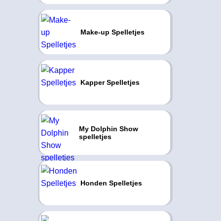
Make-up Spelletjes
Kapper Spelletjes
My Dolphin Show
spelletjes
Honden Spelletjes