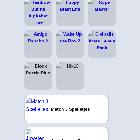
Match 3 Spelletjes