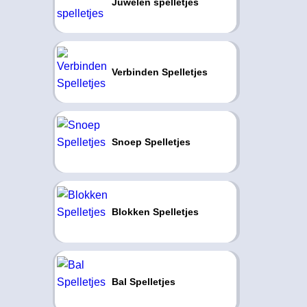
Juwelen spelletjes
Verbinden Spelletjes
Snoep Spelletjes
Blokken Spelletjes
Bal Spelletjes