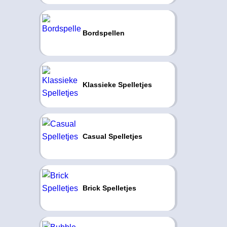
Bordspellen
Klassieke Spelletjes
Casual Spelletjes
Brick Spelletjes