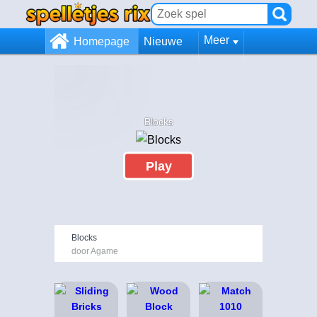
Meer
Homepage
Nieuwe
Blocks
Play
Blocks
door Agame