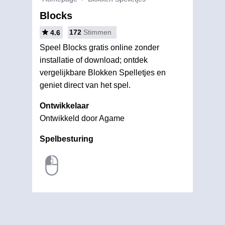
Blocks
172
Stimmen
4.6
Speel Blocks gratis online zonder
installatie of download; ontdek
vergelijkbare Blokken Spelletjes en
geniet direct van het spel.
Ontwikkelaar
Ontwikkeld door Agame
Spelbesturing