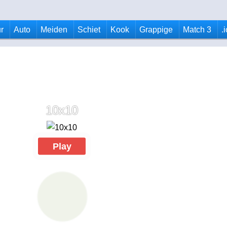
r
Auto
Meiden
Schiet
Kook
Grappige
Match 3
.
10x10
Play