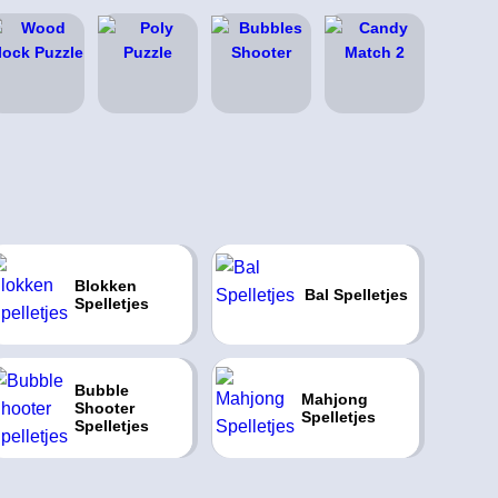
Blokken
Bal Spelletjes
Spelletjes
Bubble
Mahjong
Shooter
Spelletjes
Spelletjes