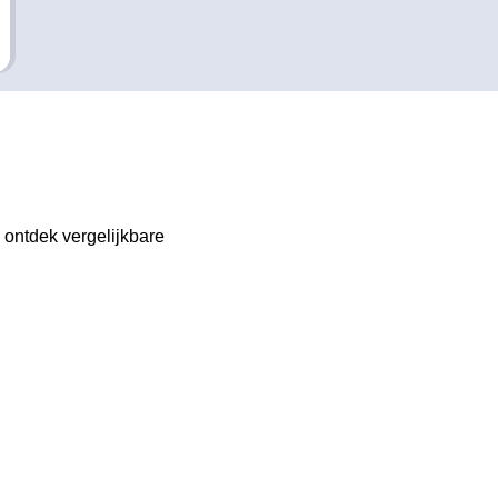
; ontdek vergelijkbare