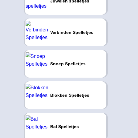
Juwelen spelletjes
Verbinden Spelletjes
Snoep Spelletjes
Blokken Spelletjes
Bal Spelletjes