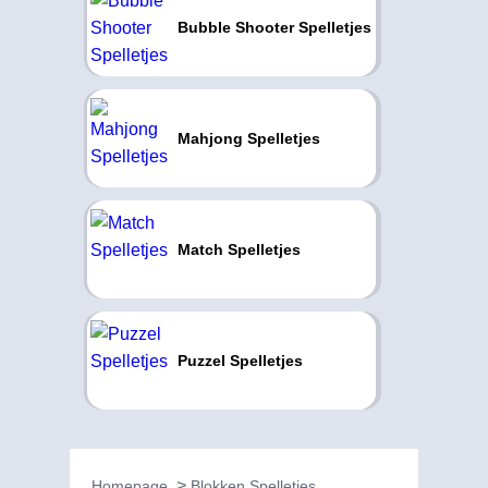
Bubble Shooter Spelletjes
Mahjong Spelletjes
Match Spelletjes
Puzzel Spelletjes
Homepage
Blokken Spelletjes