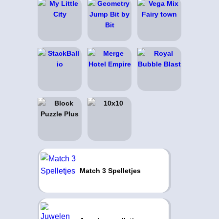
Match 3 Spelletjes