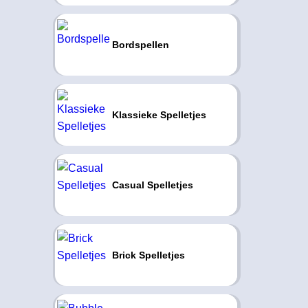
Bordspellen
Klassieke Spelletjes
Casual Spelletjes
Brick Spelletjes