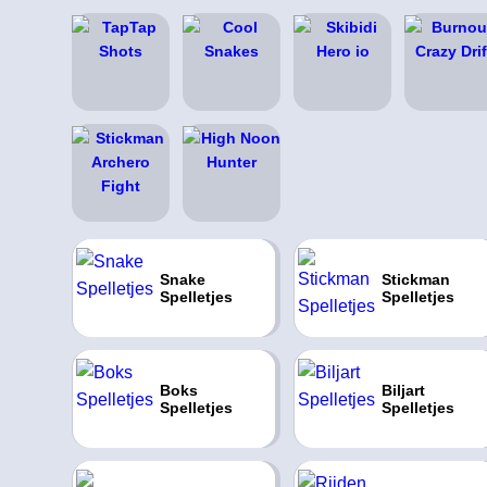
Snake
Stickman
Spelletjes
Spelletjes
Boks
Biljart
Spelletjes
Spelletjes