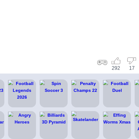
292
17