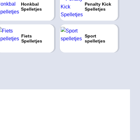
Honkbal
Penalty Kick
Spelletjes
Spelletjes
Fiets
Sport
Spelletjes
spelletjes