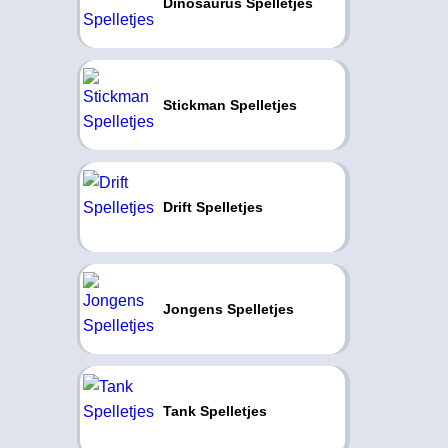
Dinosaurus Spelletjes
Stickman Spelletjes
Drift Spelletjes
Jongens Spelletjes
Tank Spelletjes