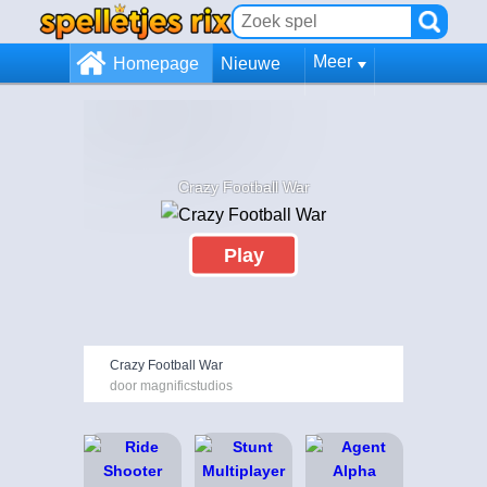
Meer
Homepage
Nieuwe
Crazy Football War
Play
Crazy Football War
door magnificstudios