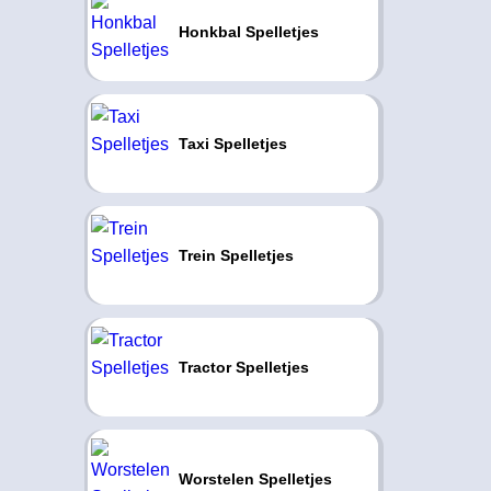
Honkbal Spelletjes
Taxi Spelletjes
Trein Spelletjes
Tractor Spelletjes
Worstelen Spelletjes