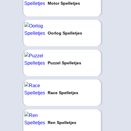
Motor Spelletjes
Oorlog Spelletjes
Puzzel Spelletjes
Race Spelletjes
Ren Spelletjes