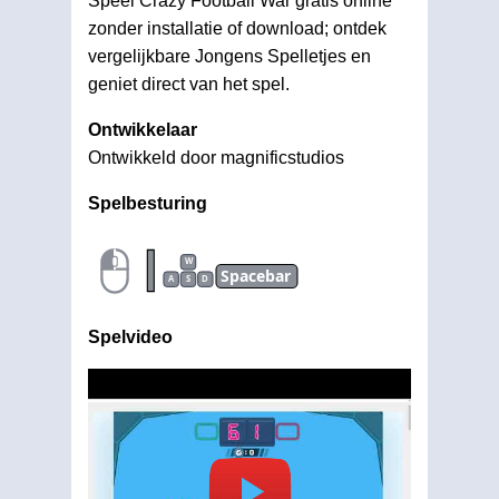
Speel Crazy Football War gratis online
zonder installatie of download; ontdek
vergelijkbare Jongens Spelletjes en
geniet direct van het spel.
Ontwikkelaar
Ontwikkeld door magnificstudios
Spelbesturing
|
W
Spacebar
A
S
D
Spelvideo