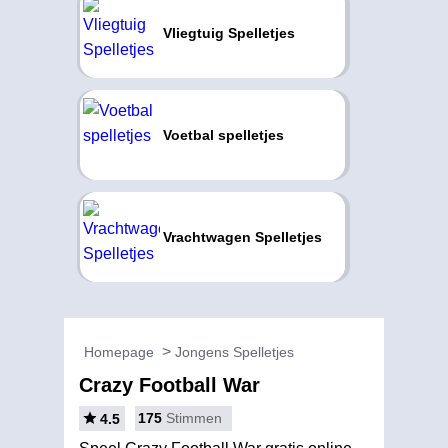
Vliegtuig Spelletjes
Voetbal spelletjes
Vrachtwagen Spelletjes
Homepage
Jongens Spelletjes
Crazy Football War
175
Stimmen
4.5