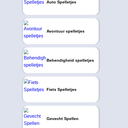
Auto Spelletjes
Avontuur spelletjes
Behendigheid spelletjes
Fiets Spelletjes
Gevecht Spellen