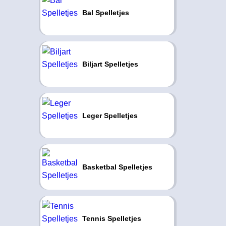
Bal Spelletjes
Biljart Spelletjes
Leger Spelletjes
Basketbal Spelletjes
Tennis Spelletjes