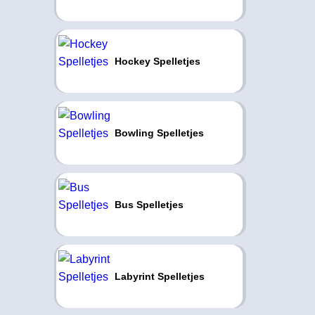
Hockey Spelletjes
Bowling Spelletjes
Bus Spelletjes
Labyrint Spelletjes