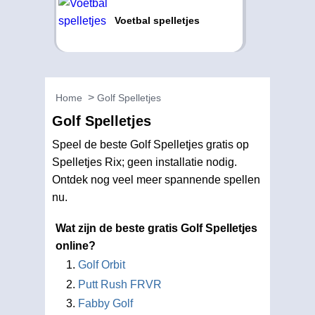
Voetbal spelletjes
Home
Golf Spelletjes
Golf Spelletjes
Speel de beste Golf Spelletjes gratis op
Spelletjes Rix; geen installatie nodig.
Ontdek nog veel meer spannende spellen
nu.
Wat zijn de beste gratis Golf Spelletjes
online?
Golf Orbit
Putt Rush FRVR
Fabby Golf