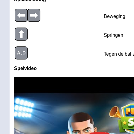
Beweging
Springen
A,D
Tegen de bal
Spelvideo