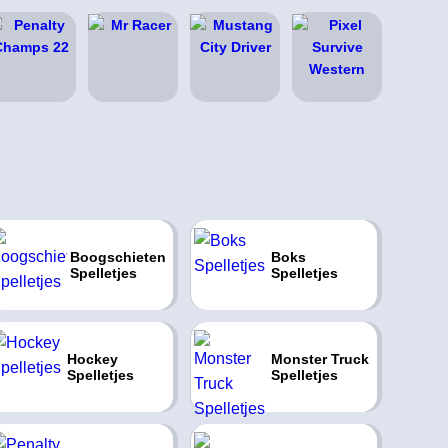
Boogschieten
Boks
Spelletjes
Spelletjes
Hockey
Monster Truck
Spelletjes
Spelletjes