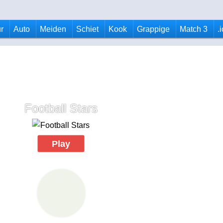
r
Auto
Meiden
Schiet
Kook
Grappige
Match 3
.
Football Stars
Play