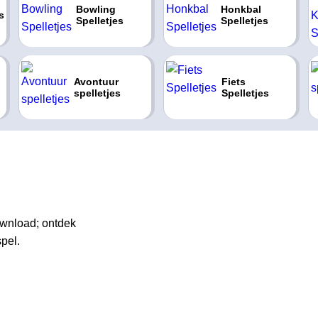
Bowling
Honkbal
s
Spelletjes
Spelletjes
Avontuur
Fiets
spelletjes
Spelletjes
download; ontdek
spel.