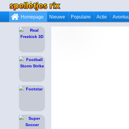
Homepage
Nieuwe
Populaire
Actie
Avontuu