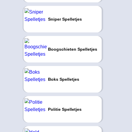
Sniper Spelletjes
Boogschieten Spelletjes
Boks Spelletjes
Politie Spelletjes