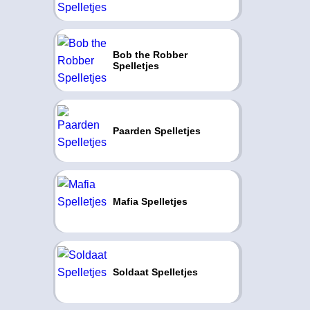
Bob the Robber
Spelletjes
Paarden Spelletjes
Mafia Spelletjes
Soldaat Spelletjes