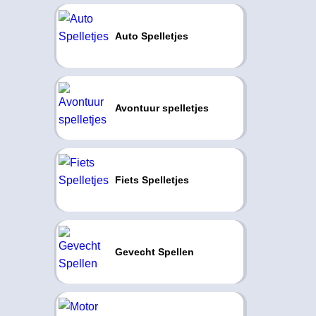
Auto Spelletjes
Avontuur spelletjes
Fiets Spelletjes
Gevecht Spellen