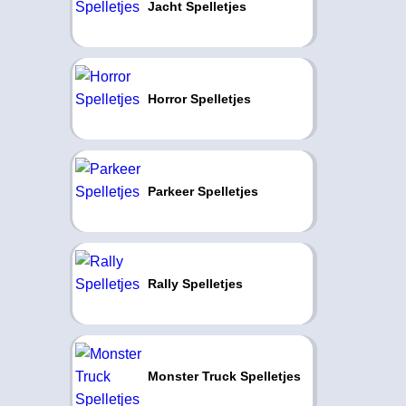
Jacht Spelletjes
Horror Spelletjes
Parkeer Spelletjes
Rally Spelletjes
Monster Truck Spelletjes