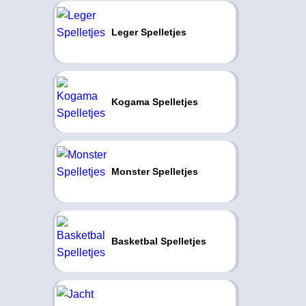
Leger Spelletjes
Kogama Spelletjes
Monster Spelletjes
Basketbal Spelletjes