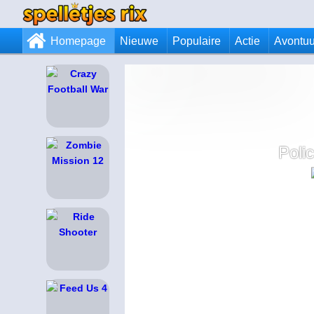
Homepage
Nieuwe
Populaire
Actie
Avontuu
Poli