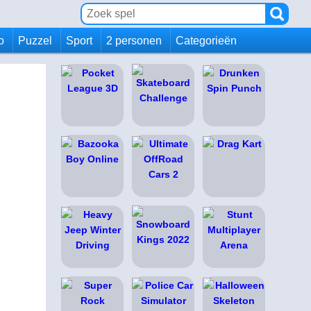
io
Puzzel
Sport
2 personen
Categorieën