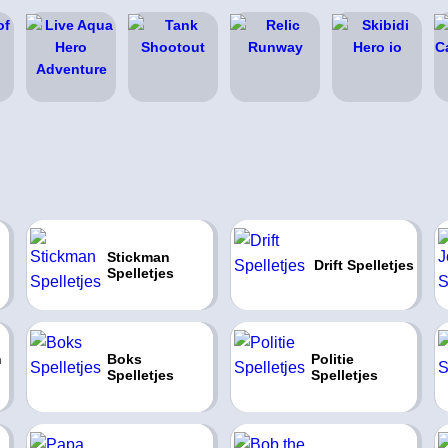
Stickman
Drift Spelletjes
Spelletjes
n
Boks
Politie
Spelletjes
Spelletjes