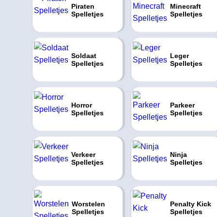
Piraten
Minecraft
Spelletjes
Spelletjes
Soldaat
Leger
Spelletjes
Spelletjes
Horror
Parkeer
Spelletjes
Spelletjes
Verkeer
Ninja
Spelletjes
Spelletjes
Worstelen
Penalty Kick
Spelletjes
Spelletjes