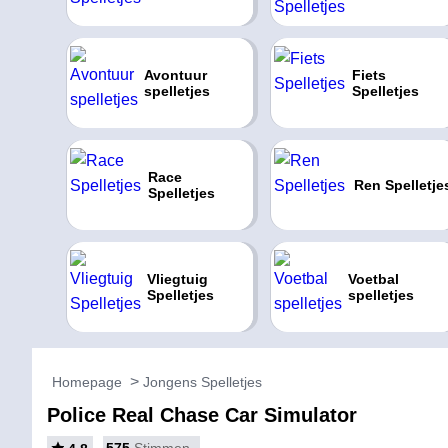
Avontuur
Fiets
spelletjes
Spelletjes
Race
Ren Spelletje
Spelletjes
Vliegtuig
Voetbal
Spelletjes
spelletjes
Homepage
Jongens Spelletjes
Police Real Chase Car Simulator