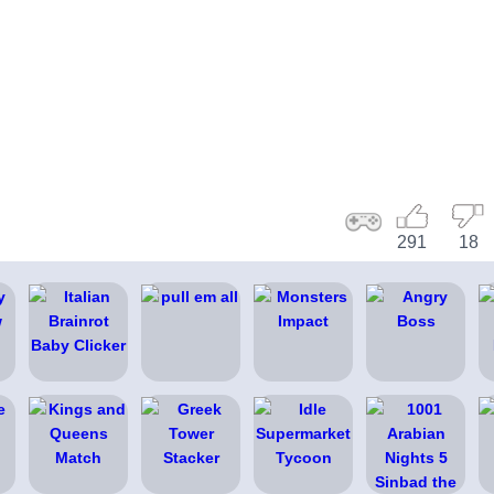
291
18