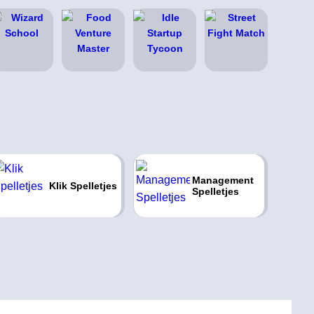
Management
Klik Spelletjes
Spelletjes