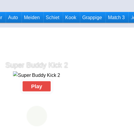
r
Auto
Meiden
Schiet
Kook
Grappige
Match 3
.
Super Buddy Kick 2
Play