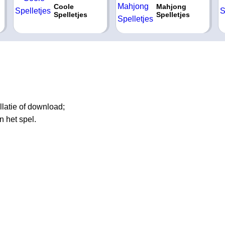
Coole
Mahjong
Spelletjes
Spelletjes
llatie of download;
n het spel.