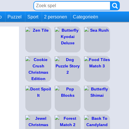
io
Puzzel
Sport
2 personen
Categorieën