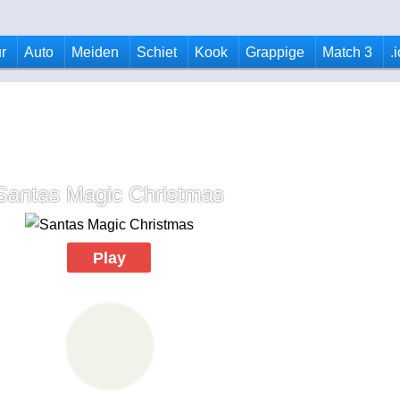
r
Auto
Meiden
Schiet
Kook
Grappige
Match 3
.
Santas Magic Christmas
Play