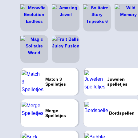
Match 3
Juwelen
Spelletjes
spelletjes
Merge
Bordspellen
Spelletjes