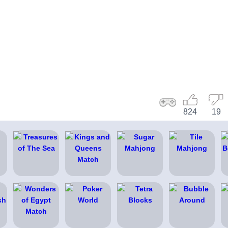
824
19