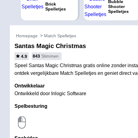
Bubble
Brick
Shooter
Spelletjes
Spelletjes
Homepage
Match Spelletjes
Santas Magic Christmas
843
Stimmen
4.9
Speel Santas Magic Christmas gratis online zonder insta
ontdek vergelijkbare Match Spelletjes en geniet direct va
Ontwikkelaar
Ontwikkeld door Inlogic Software
Spelbesturing