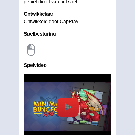
geniet direct van het spel.
Ontwikkelaar
Ontwikkeld door CapPlay
Spelbesturing
Spelvideo