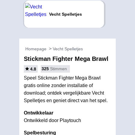
Vecht Spelletjes
Homepage
Vecht Spelletjes
Stickman Fighter Mega Brawl
325
Stimmen
4.8
Speel Stickman Fighter Mega Brawl
gratis online zonder installatie of
download; ontdek vergelijkbare Vecht
Spelletjes en geniet direct van het spel.
Ontwikkelaar
Ontwikkeld door Playtouch
Spelbesturing