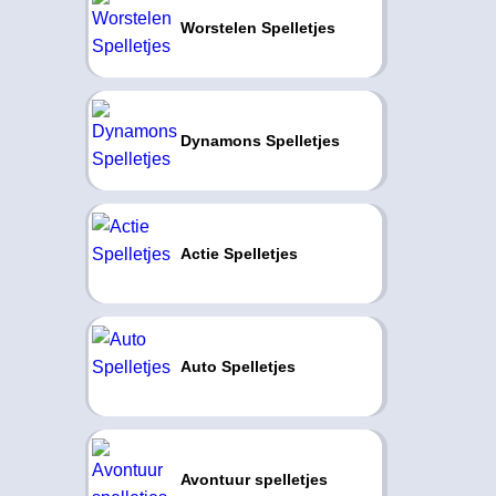
Worstelen Spelletjes
Dynamons Spelletjes
Actie Spelletjes
Auto Spelletjes
Avontuur spelletjes