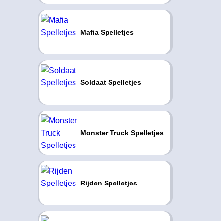
Mafia Spelletjes
Soldaat Spelletjes
Monster Truck Spelletjes
Rijden Spelletjes