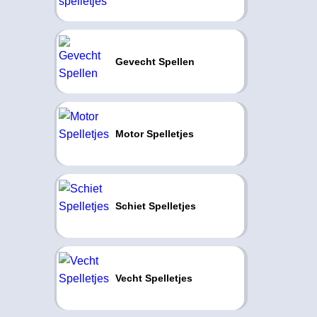
Gevecht Spellen
Motor Spelletjes
Schiet Spelletjes
Vecht Spelletjes