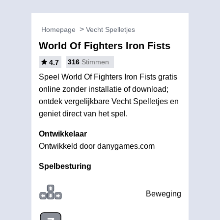
Homepage
Vecht Spelletjes
World Of Fighters Iron Fists
316
Stimmen
4.7
Speel World Of Fighters Iron Fists gratis
online zonder installatie of download;
ontdek vergelijkbare Vecht Spelletjes en
geniet direct van het spel.
Ontwikkelaar
Ontwikkeld door danygames.com
Spelbesturing
Beweging