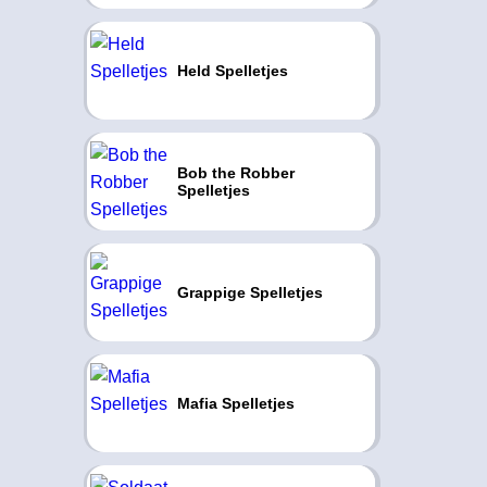
Held Spelletjes
Bob the Robber
Spelletjes
Grappige Spelletjes
Mafia Spelletjes