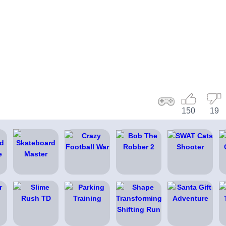
150
19