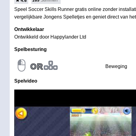
169
Stimmen
4.6
Speel Soccer Skills Runner gratis online zonder installa
vergelijkbare Jongens Spelletjes en geniet direct van het
Ontwikkelaar
Ontwikkeld door Happylander Ltd
Spelbesturing
OR
Beweging
Spelvideo