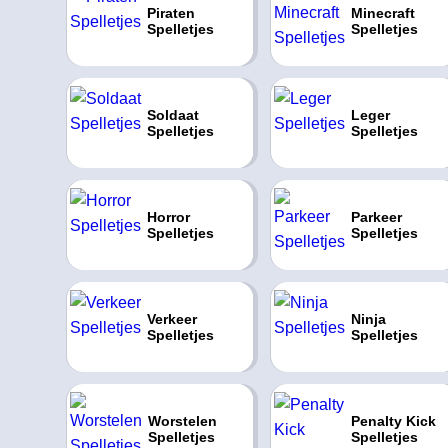
Piraten
Minecraft
Spelletjes
Spelletjes
Soldaat
Leger
Spelletjes
Spelletjes
Horror
Parkeer
Spelletjes
Spelletjes
Verkeer
Ninja
Spelletjes
Spelletjes
Worstelen
Penalty Kick
Spelletjes
Spelletjes