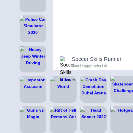
Soccer Skills Runner
door Happylander Ltd