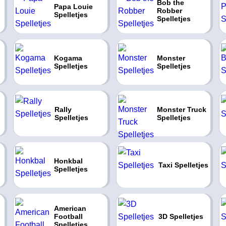
Bob the
Papa Louie
Robber
Spelletjes
Spelletjes
Kogama
Monster
Spelletjes
Spelletjes
Rally
Monster Truck
Spelletjes
Spelletjes
Honkbal
Taxi Spelletjes
Spelletjes
American
Football
3D Spelletjes
Spelletjes