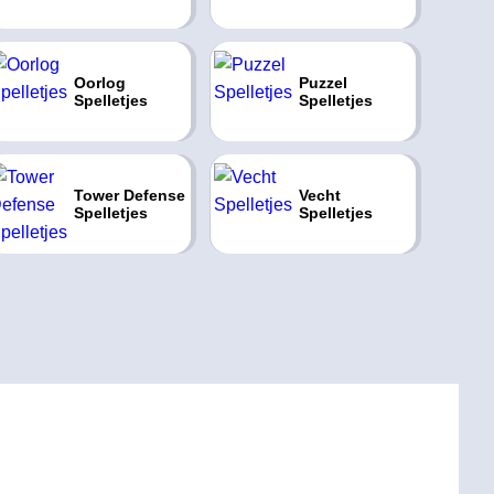
Oorlog
Puzzel
Spelletjes
Spelletjes
Tower Defense
Vecht
Spelletjes
Spelletjes