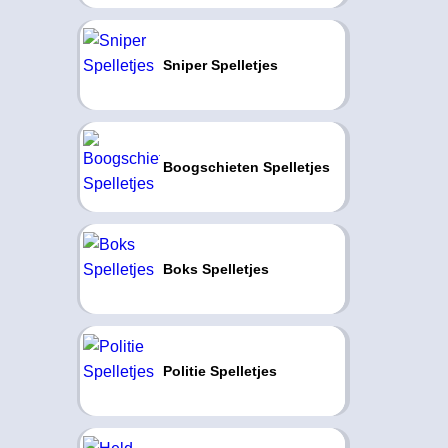
Sniper Spelletjes
Boogschieten Spelletjes
Boks Spelletjes
Politie Spelletjes