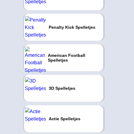
Penalty Kick Spelletjes
American Football
Spelletjes
3D Spelletjes
Actie Spelletjes