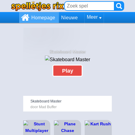
Meer
Homepage
Nieuwe
Skateboard Master
Play
Skateboard Master
door Mad Buffer