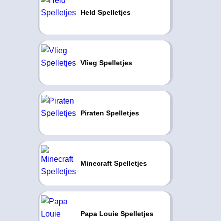
Held Spelletjes
Vlieg Spelletjes
Piraten Spelletjes
Minecraft Spelletjes
Papa Louie Spelletjes