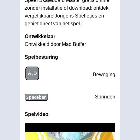
Speel Skateboard Master gratis online
zonder installatie of download; ontdek
vergelijkbare Jongens Spelletjes en
geniet direct van het spel.
Ontwikkelaar
Ontwikkeld door Mad Buffer
Spelbesturing
A,D
Beweging
Spacebar
Springen
Spelvideo