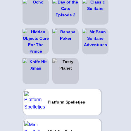
Platform Spelletjes