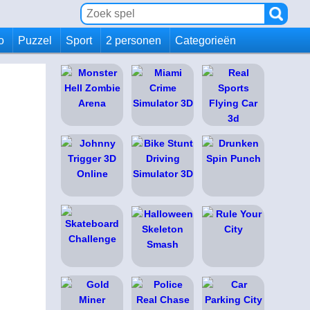
io
Puzzel
Sport
2 personen
Categorieën