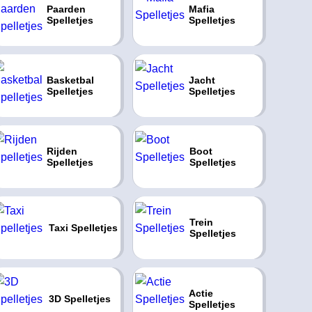
Paarden
Mafia
Spelletjes
Spelletjes
Basketbal
Jacht
Spelletjes
Spelletjes
Rijden
Boot
Spelletjes
Spelletjes
Trein
Taxi Spelletjes
Spelletjes
Actie
3D Spelletjes
Spelletjes