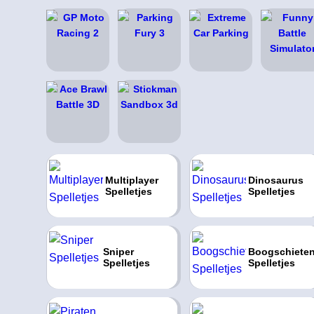
Multiplayer
Dinosaurus
Spelletjes
Spelletjes
Sniper
Boogschiete
Spelletjes
Spelletjes