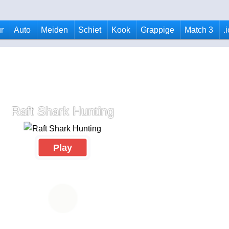
r
Auto
Meiden
Schiet
Kook
Grappige
Match 3
.
Raft Shark Hunting
Play