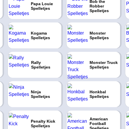
Bob the
Papa Louie
Robber
Spelletjes
Spelletjes
Kogama
Monster
Spelletjes
Spelletjes
Rally
Monster Truck
Spelletjes
Spelletjes
Ninja
Honkbal
Spelletjes
Spelletjes
American
Penalty Kick
Football
Spelletjes
Spelletjes