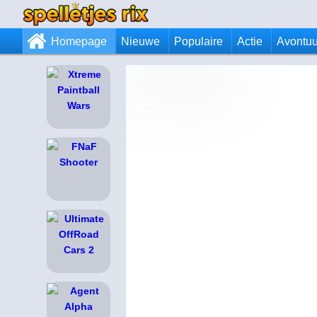
Homepage
Nieuwe
Populaire
Actie
Avontuu