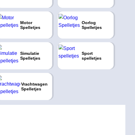
Motor
Oorlog
Spelletjes
Spelletjes
Simulatie
Sport
Spelletjes
spelletjes
Vrachtwagen
Spelletjes