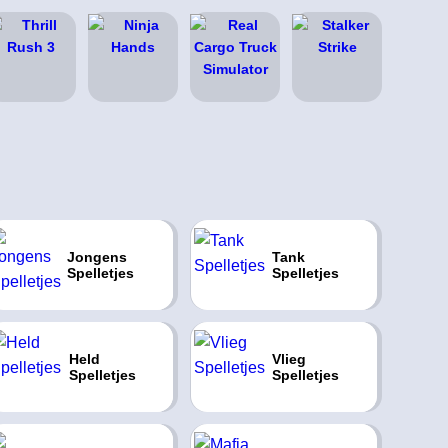
Jongens
Tank
Spelletjes
Spelletjes
Held
Vlieg
Spelletjes
Spelletjes