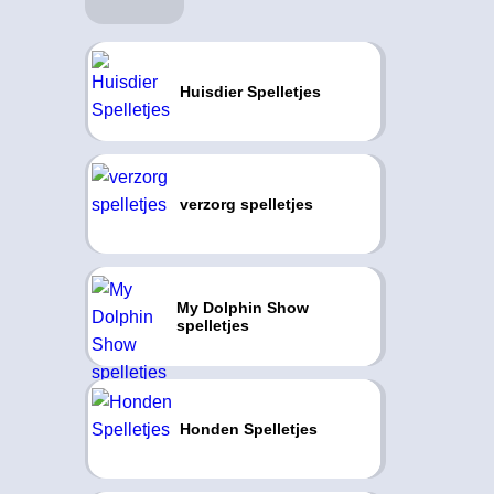
Huisdier Spelletjes
verzorg spelletjes
My Dolphin Show
spelletjes
Honden Spelletjes