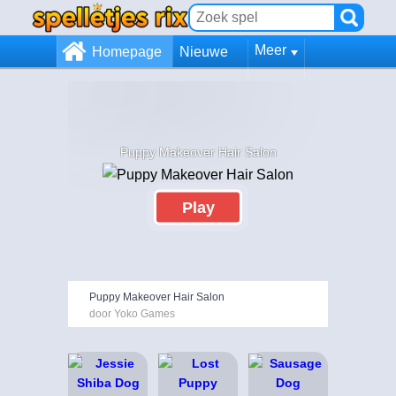
Meer
Homepage
Nieuwe
Puppy Makeover Hair Salon
Play
Puppy Makeover Hair Salon
door Yoko Games