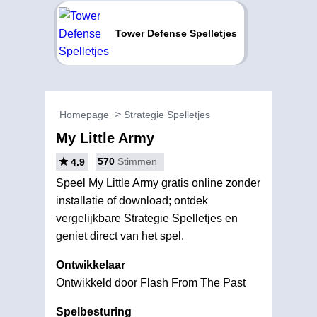
Tower Defense Spelletjes
Homepage
Strategie Spelletjes
My Little Army
570
Stimmen
4.9
Speel My Little Army gratis online zonder
installatie of download; ontdek
vergelijkbare Strategie Spelletjes en
geniet direct van het spel.
Ontwikkelaar
Ontwikkeld door Flash From The Past
Spelbesturing