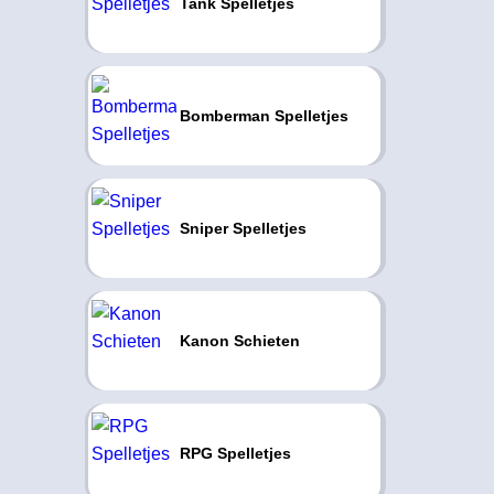
Tank Spelletjes
Bomberman Spelletjes
Sniper Spelletjes
Kanon Schieten
RPG Spelletjes