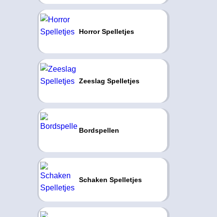
Horror Spelletjes
Zeeslag Spelletjes
Bordspellen
Schaken Spelletjes