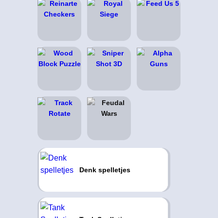
Denk spelletjes