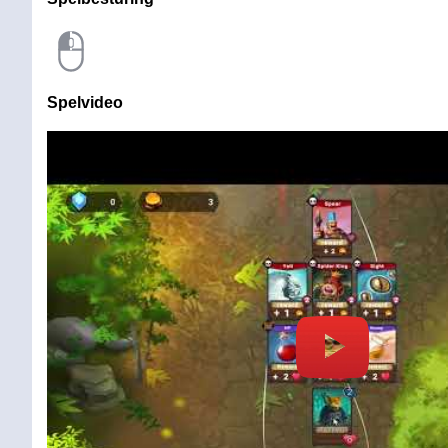
Spelvideo