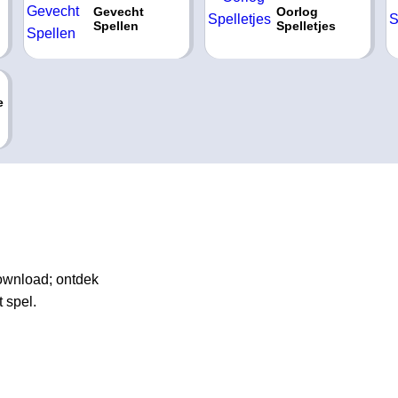
Gevecht
Oorlog
Spellen
Spelletjes
e
 download; ontdek
t spel.