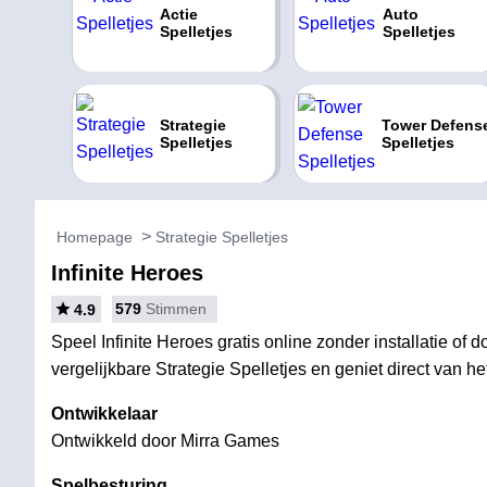
Actie
Auto
Spelletjes
Spelletjes
Strategie
Tower Defens
Spelletjes
Spelletjes
Homepage
Strategie Spelletjes
Infinite Heroes
579
Stimmen
4.9
Speel Infinite Heroes gratis online zonder installatie of
vergelijkbare Strategie Spelletjes en geniet direct van he
Ontwikkelaar
Ontwikkeld door Mirra Games
Spelbesturing