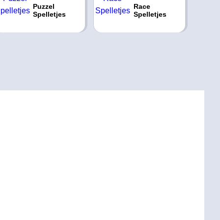
Puzzel
Race
Spelletjes
Spelletjes