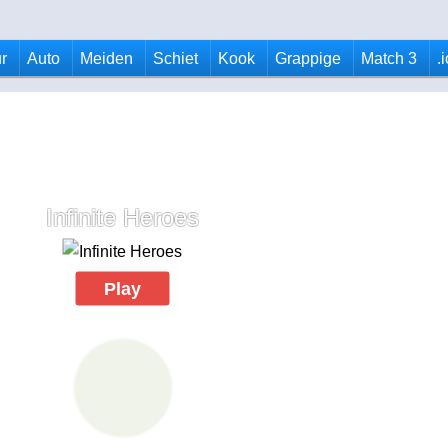
r
Auto
Meiden
Schiet
Kook
Grappige
Match 3
.
Infinite Heroes
Play