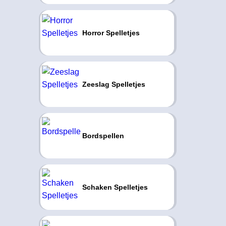
Horror Spelletjes
Zeeslag Spelletjes
Bordspellen
Schaken Spelletjes