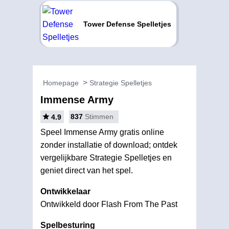
Tower Defense Spelletjes
Homepage
Strategie Spelletjes
Immense Army
837
Stimmen
4.9
Speel Immense Army gratis online
zonder installatie of download; ontdek
vergelijkbare Strategie Spelletjes en
geniet direct van het spel.
Ontwikkelaar
Ontwikkeld door Flash From The Past
Spelbesturing