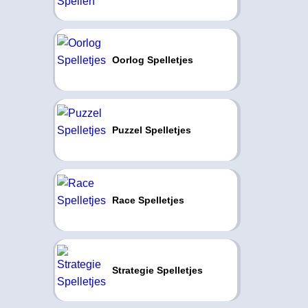
Oorlog Spelletjes
Puzzel Spelletjes
Race Spelletjes
Strategie Spelletjes