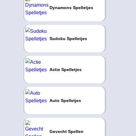
Dynamons Spelletjes
Sudoku Spelletjes
Actie Spelletjes
Auto Spelletjes
Gevecht Spellen