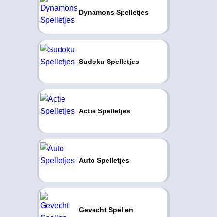
Dynamons Spelletjes
Sudoku Spelletjes
Actie Spelletjes
Auto Spelletjes
Gevecht Spellen