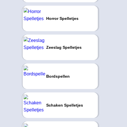
Horror Spelletjes
Zeeslag Spelletjes
Bordspellen
Schaken Spelletjes