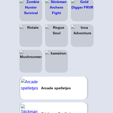
Arcade spelletjes