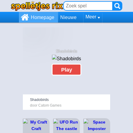
Meer
Homepage
Nieuwe
Shadobirds
Play
Shadobirds
door Catom Games