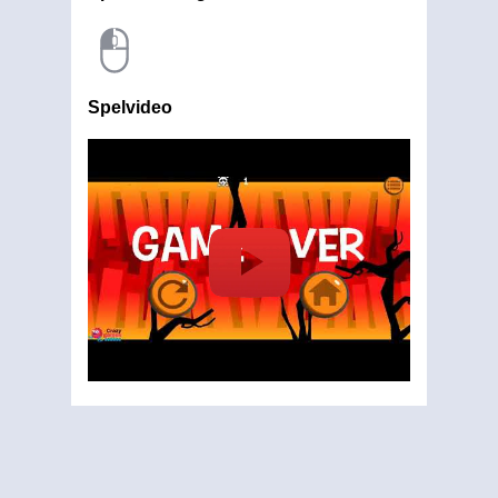
Spelvideo