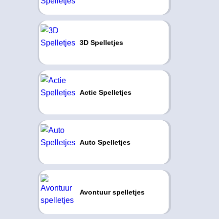
3D Spelletjes
Actie Spelletjes
Auto Spelletjes
Avontuur spelletjes