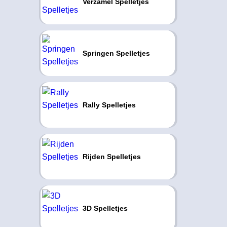
Verzamel Spelletjes
Springen Spelletjes
Rally Spelletjes
Rijden Spelletjes
3D Spelletjes