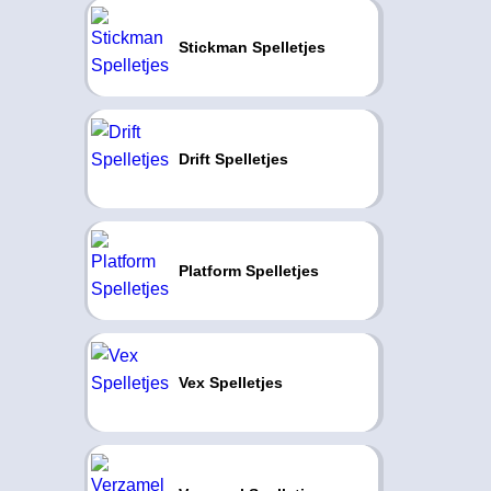
Stickman Spelletjes
Drift Spelletjes
Platform Spelletjes
Vex Spelletjes