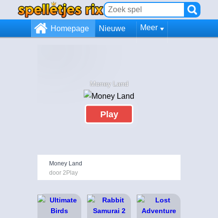
Meer
Homepage
Nieuwe
Money Land
Play
Money Land
door 2Play