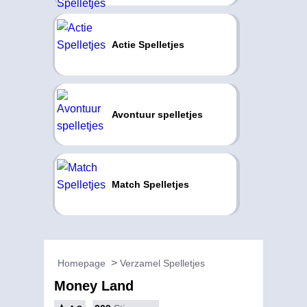
Actie Spelletjes
Avontuur spelletjes
Match Spelletjes
Homepage
Verzamel Spelletjes
Money Land