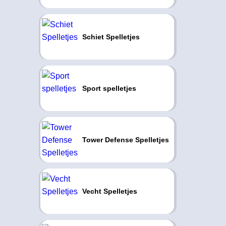
Schiet Spelletjes
Sport spelletjes
Tower Defense Spelletjes
Vecht Spelletjes