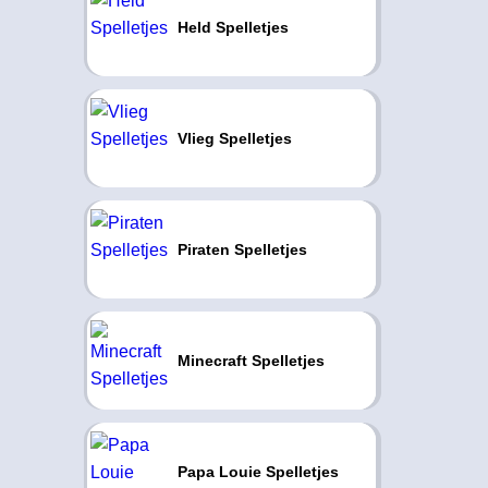
Held Spelletjes
Vlieg Spelletjes
Piraten Spelletjes
Minecraft Spelletjes
Papa Louie Spelletjes