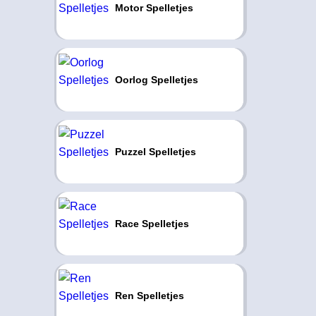
Motor Spelletjes
Oorlog Spelletjes
Puzzel Spelletjes
Race Spelletjes
Ren Spelletjes