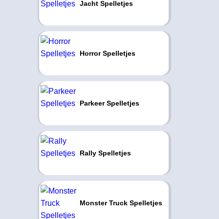
Jacht Spelletjes
Horror Spelletjes
Parkeer Spelletjes
Rally Spelletjes
Monster Truck Spelletjes