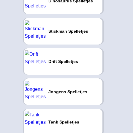
Dinosaurus Spelletjes
Stickman Spelletjes
Drift Spelletjes
Jongens Spelletjes
Tank Spelletjes