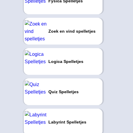
Fysica Spelletjes
Zoek en vind spelletjes
Logica Spelletjes
Quiz Spelletjes
Labyrint Spelletjes