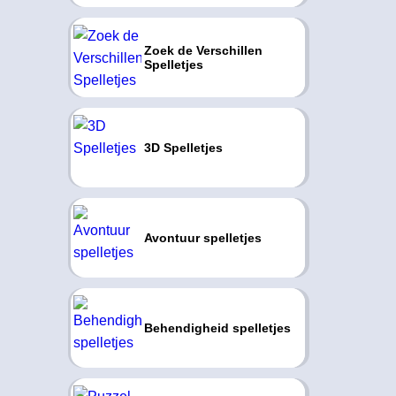
Zoek de Verschillen
Spelletjes
3D Spelletjes
Avontuur spelletjes
Behendigheid spelletjes