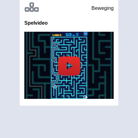
Beweging
Spelvideo