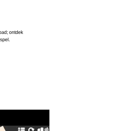
load; ontdek
 spel.