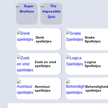
Denk
Snake
spelletjes
Spelletjes
Zoek en vind
Logica
spelletjes
Spelletjes
Avontuur
Behendighei
spelletjes
spelletjes