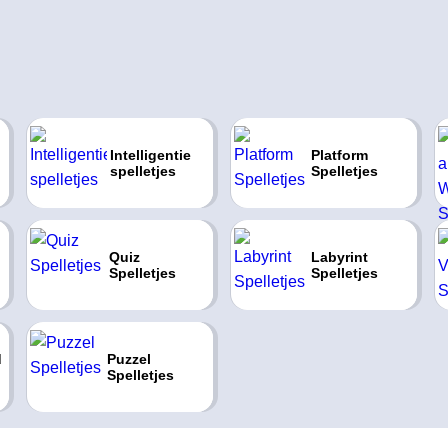
Intelligentie
Platform
spelletjes
Spelletjes
Quiz
Labyrint
Spelletjes
Spelletjes
d
Puzzel
Spelletjes