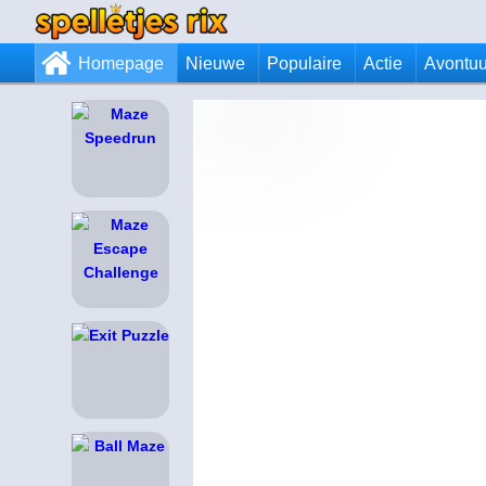
Homepage
Nieuwe
Populaire
Actie
Avontuu