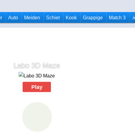
r
Auto
Meiden
Schiet
Kook
Grappige
Match 3
.
Labo 3D Maze
Play