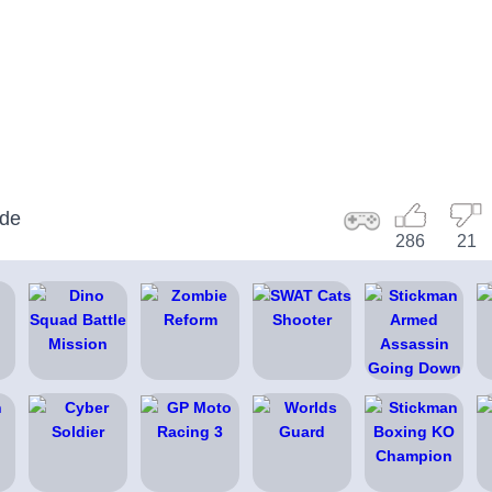
ode
286
21