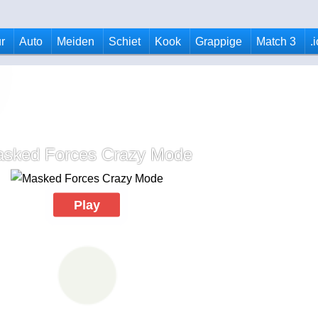
r
Auto
Meiden
Schiet
Kook
Grappige
Match 3
.
sked Forces Crazy Mode
Play