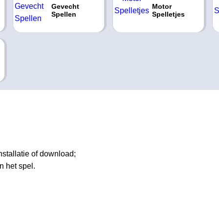
Gevecht
Motor
Spellen
Spelletjes
stallatie of download;
n het spel.