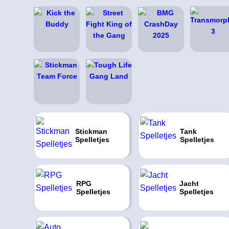
Stickman
Tank
Spelletjes
Spelletjes
RPG
Jacht
Spelletjes
Spelletjes