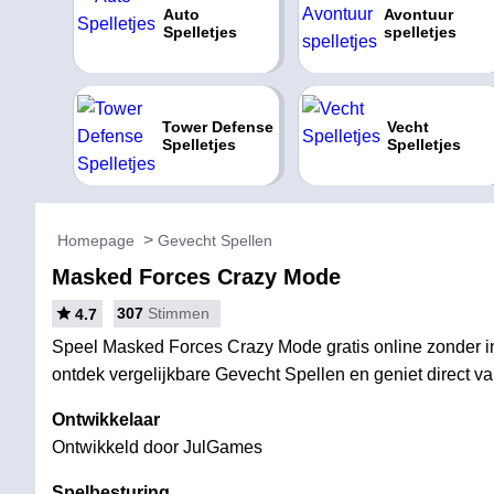
Auto
Avontuur
Spelletjes
spelletjes
Tower Defense
Vecht
Spelletjes
Spelletjes
Homepage
Gevecht Spellen
Masked Forces Crazy Mode
307
Stimmen
4.7
Speel Masked Forces Crazy Mode gratis online zonder in
ontdek vergelijkbare Gevecht Spellen en geniet direct va
Ontwikkelaar
Ontwikkeld door JulGames
Spelbesturing